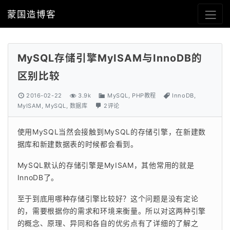
蒙国造博客
MySQL存储引擎MyISAM与InnoDB的
区别比较
2016-02-22
3.9k
MySQL
,
PHP教程
InnoDB
,
MyISAM
,
MySQL
,
数据库
2评论
使用MySQL当然会接触到MySQL的存储引擎，在新建数
据库和新建数据表的时候都会看到。
MySQL默认的存储引擎是MyISAM，其他常用的就是
InnoDB了。
至于到底用哪种存储引擎比较好？这个问题是没有定论
的，需要根据你的需求和环境来衡量。所以对这两种引擎
的概念、原理、异同和各自的优劣点有了详细的了解之