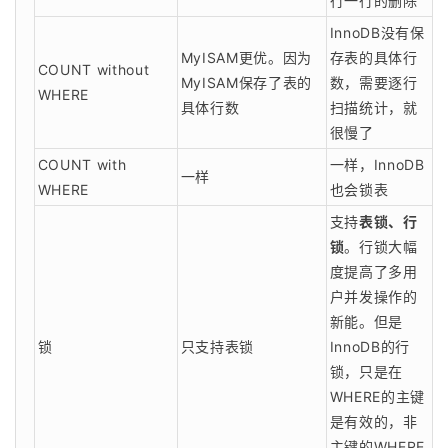
行一行的删除
InnoDB没有保
MyISAM更优。因为
存表的具体行
COUNT without
MyISAM保存了表的
数，需要逐行
WHERE
具体行数
扫描统计，就
很慢了
COUNT with
一样，InnoDB
一样
WHERE
也会锁表
支持
表锁、行
锁
。行锁大幅
度提高了多用
户并发操作的
新能。但是
锁
只支持表锁
InnoDB的行
锁，只是在
WHERE的主键
是有效的，非
主键的WHERE