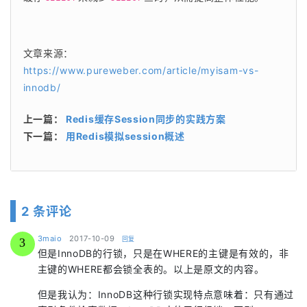
文章来源：
https://www.pureweber.com/article/myisam-vs-
innodb/
上一篇：
Redis缓存Session同步的实践方案
下一篇：
用Redis模拟session概述
2 条评论
says:
3maio
2017-10-09
回复
3
但是InnoDB的行锁，只是在WHERE的主键是有效的，非
主键的WHERE都会锁全表的。以上是原文的内容。
但是我认为：InnoDB这种行锁实现特点意味着：只有通过