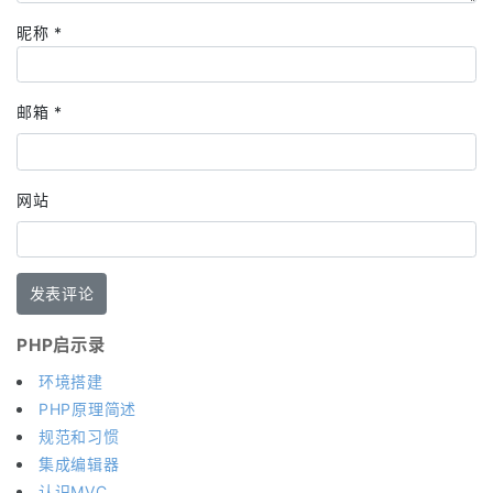
昵称
*
邮箱
*
网站
PHP启示录
环境搭建
PHP原理简述
规范和习惯
集成编辑器
认识MVC