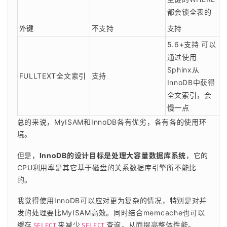
都会锁全表的
外键
不支持
支持
5.6+支持 可以
通过使用
Sphinx从
FULLTEXT全文索引
支持
InnoDB中获得
全文索引，会
慢一点
总的来说，MyISAM和InnoDB各有优劣，各有各的使用环
境。
但是，
InnoDB的设计目标是处理大容量数据库系统
，它的
CPU利用率是其它基于磁盘的关系数据库引擎所不能比
的。
我觉得使用InnoDB可以应对更为复杂的情况，特别是对并
发的处理要比MyISAM高效。同时结合memcache也可以
缓存
来减少
查询，从而提高整体性能。
SELECT
SELECT