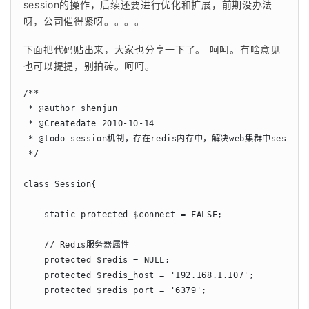
session的操作，后续还要进行优化和扩展，前期没办法
呀，公司催得紧呀。。。。
下面把代码贴出来，大家也分享一下了。
呵呵。有啥意见
也可以提提，别拍砖。呵呵。
/**

 * @author shenjun

 * @Createdate 2010-10-14

 * @todo session机制，存在redis内存中，解决web集群中sessio
 */

class Session{

    static protected $connect = FALSE;

    // Redis服务器属性

    protected $redis = NULL;

    protected $redis_host = '192.168.1.107';

    protected $redis_port = '6379';
