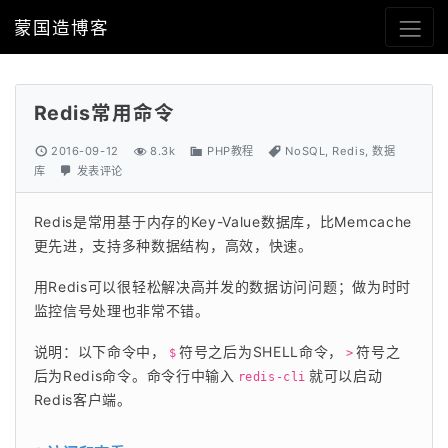
蒙国造博客
Redis常用命令
2016-09-12
8.3k
PHP教程
NoSQL
,
Redis
,
数据
库
发表评论
Redis是常用基于内存的Key-Value数据库，比Memcache
更先进，支持多种数据结构，高效，快速。
用Redis可以很轻松解决高并发的数据访问问题；做为时时
监控信号处理也非常不错。 
说明：以下命令中，
符号之后为SHELL命令，
符号之
$
>
后为Redis命令。命令行中输入
就可以启动
redis-cli
Redis客户端。