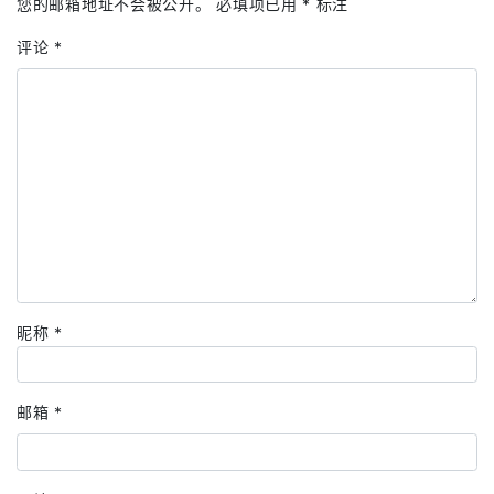
您的邮箱地址不会被公开。
必填项已用
*
标注
评论
*
昵称
*
邮箱
*