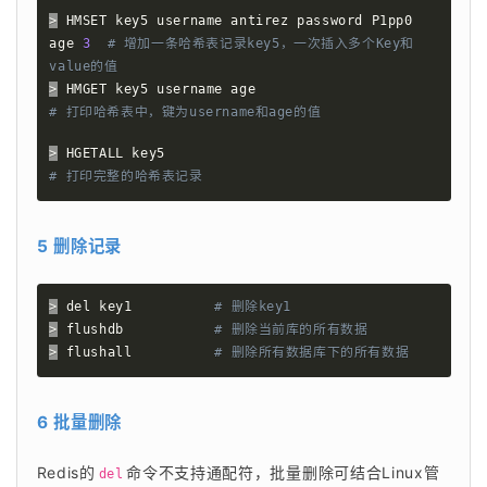
>
 HMSET key5 username antirez password P1pp0 
age 
3
# 增加一条哈希表记录key5，一次插入多个Key和
value的值
>
 HMGET key5 username age                           
# 打印哈希表中，键为username和age的值
>
 HGETALL key5                                      
# 打印完整的哈希表记录
5 删除记录
>
 del key1          
# 删除key1
>
 flushdb           
# 删除当前库的所有数据
>
 flushall          
# 删除所有数据库下的所有数据
6 批量删除
Redis的
命令不支持通配符，批量删除可结合Linux管
del