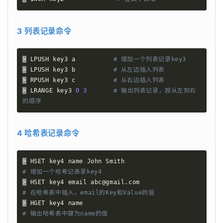
3 列表记录命令
>
 LPUSH key3 a          
# 增加一个列表记录key3
>
 LPUSH key3 b          
# 从左边插入列表
>
 RPUSH key3 c          
# 从右边插入列表
>
 LRANGE key3 
0
3
# 输出列表记录，按从左到右
的顺序
4 哈希表记录命令
>
 HSET key4 name John Smith                       
# 增加一个哈希记表录key4
>
 HSET key4 email abc@gmail.com                   
# 在哈希表中插入，email的Key和Value的值
>
 HGET key4 name                                    
# 输出哈希表中键为name的值