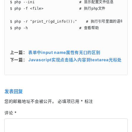
$ php --ini                    # 显示配置文件信息

$ php -f <file>                # 执行php文件

$ php -r "print_r(gd_info());"    # 执行引号里面的语句

$ php -h                       # 查看帮助
上一篇：
表单中input name属性有无[]的区别
下一篇：
Javascript实现点击插入内容到textarea光标处
发表回复
您的邮箱地址不会被公开。
必填项已用
*
标注
评论
*