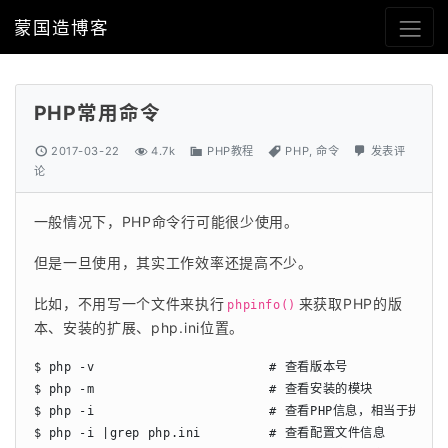
蒙国造博客
PHP常用命令
2017-03-22
4.7k
PHP教程
PHP
,
命令
发表评
论
一般情况下，PHP命令行可能很少使用。
但是一旦使用，其实工作效率还提高不少。
比如，不用写一个文件来执行
来获取PHP的版
phpinfo()
本、安装的扩展、php.ini位置。
$ php -v                       # 查看版本号

$ php -m                       # 查看安装的模块

$ php -i                       # 查看PHP信息，相当于执行：ph
$ php -i |grep php.ini         # 查看配置文件信息
