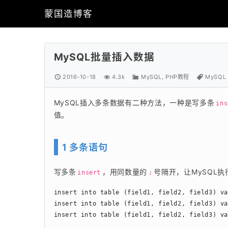
蒙国造博客
MySQL批量插入数据
2016-10-18
4.3k
MySQL
,
PHP教程
MySQL
MySQL插入多条数据有二种方法，一种是写多条
ins
值。
1 多条语句
写多条
，用同数量的
号隔开，让MySQL执
insert
;
insert into table (field1, field2, field3) va
insert into table (field1, field2, field3) va
insert into table (field1, field2, field3) v