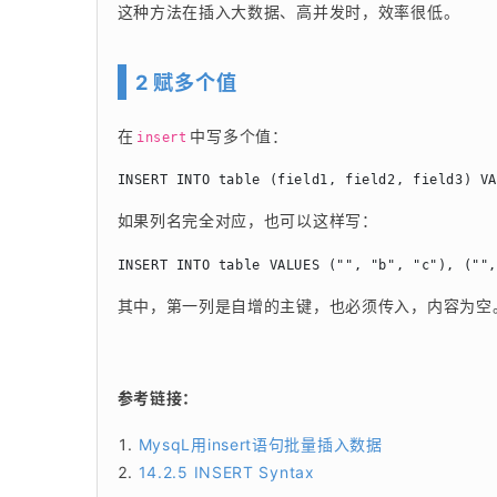
这种方法在插入大数据、高并发时，效率很低。
2 赋多个值
在
中写多个值：
insert
INSERT INTO table (field1, field2, field3) V
如果列名完全对应，也可以这样写：
INSERT INTO table VALUES ("", "b", "c"), (""
其中，第一列是自增的主键，也必须传入，内容为空
参考链接：
MysqL用insert语句批量插入数据
14.2.5 INSERT Syntax