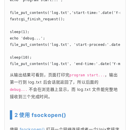
file_put_contents('log.txt','start-time:'.date('Y-m-d H
fastcgi_finish_request();

sleep(1);

echo 'debug...';

file_put_contents('log.txt', 'start-proceed:'.date('Y-m
sleep(10);

file_put_contents('log.txt', 'end-time:'.date('Y-m-d H
从输出结果可看到，页面打印完
，输出
program start...
第一行到 log.txt 后会话就返回了，所以后面的
不会在浏览器上显示，而 log.txt 文件能完整地
debug...
接收到三个完成时间。
2 使用 fsockopen()
使用 
fsockopen()
 打开一个网络连接或者一个Unix套接字