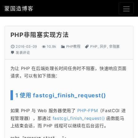
蒙国造博客
PHP非阻塞实现方法
2016-03-09
10.9k
PHP教程
PHP
,
异步
,
非阻塞
发表评论
为让 PHP 在后端处理长时间任务时不阻塞，快速响应页面
请求，可以有如下措施：
1 使用 fastcgi_finish_request()
如果 PHP 与 Web 服务器使用了 
PHP-FPM
（FastCGI 进
程管理器），那通过 
fastcgi_finish_request()
 函数能马
上结束会话，而 PHP 线程可以继续在后台运行。
echo "program start...";
