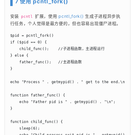
7 使用 pcntl_fork()
安装 
 扩展，使用 
pcntl_fork()
 生成子进程异步执
pcntl
行任务，个人觉得是最方便的，但也容易出现僵尸进程。
$pid = pcntl_fork()

if ($pid == 0) {

    child_func();    //子进程函数，主进程运行

} else {

    father_func();   //主进程函数

}

echo "Process " . getmypid() . " get to the end.\n";

function father_func() {

    echo "Father pid is " . getmypid() . "\n";

}

function child_func() {

    sleep(6);

    echo "Child process exit pid is " . getmypid() . "\