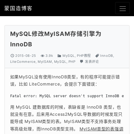
蒙国造博客
MySQL修改MyISAM存储引擎为
InnoDB
2015-08-25
3.9k
MySQL
,
PHP教程
InnoDB
,
LiteCommerce
,
MyISAM
,
MySQL
,
PHP
发表评论
如果MySQL没有使用InnoDB类型，有的程序可能提示错
误，比如 LiteCommerce，会提示下面错误：
Fatal error: MySQL server doesn't support InnoDB engin
用 MySQL 建数据库的时候，表缺省是 InnoDB 类型，也
就没有在意。后来用Access2MySQL导数据的时候发现只
能导成 MyISAM类型的表。MyISAM类型不支持事务处理
等高级处理，而InnoDB类型支持。 
MyISAM类型的表强调