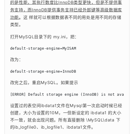
的是性能，其执行数度比InnoDB类型更快，但是不提供事
务支持，而InnoDB提供事务支持已经外部键等高级数据库
功能
。
这 样就可以根据数据表不同的用处是用不同的存储
类型。
打开MySQL目录下的 my.ini，把：
default-storage-engine=MyISAM
改为：
default-storage-engine=InnoDB
改完之后，重启MySQL。如果提示
[ERROR] Default storage engine (InnoDB) is not availab
设置过的表空间ibdata1文件在Mysql第一次启动时候已经
创建，大小为设置的10M，一但新设定的 ibdata1 的大小
不一致，就会出现问题。所有直接删除 \MySQL\data 下
的ib_logfile0、ib_logfile1、ibdata1文件。