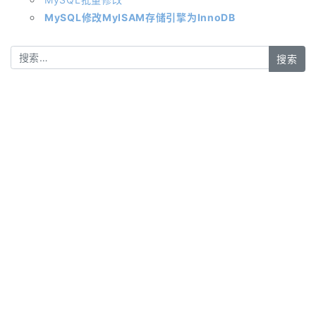
MySQL修改MyISAM存储引擎为InnoDB