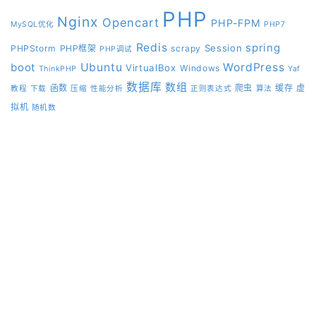
PHP
Nginx
Opencart
PHP-FPM
MySQL优化
PHP7
Redis
spring
Session
PHPStorm
PHP框架
scrapy
PHP调试
boot
Ubuntu
WordPress
VirtualBox
Windows
ThinkPHP
Yaf
数据库
数组
函数
爬虫
缓存
虚
教程
下载
压缩
性能分析
正则表达式
算法
拟机
随机数