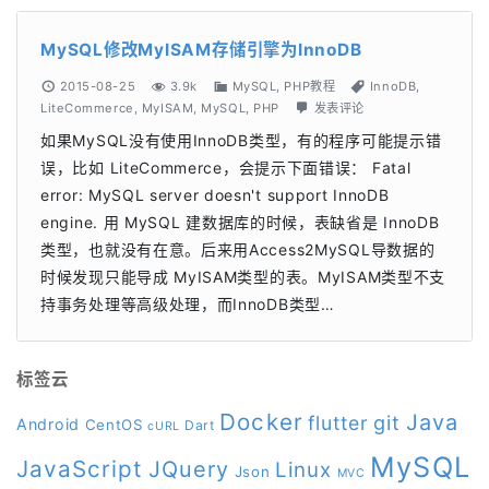
MySQL修改MyISAM存储引擎为InnoDB
2015-08-25
3.9k
MySQL
,
PHP教程
InnoDB
,
LiteCommerce
,
MyISAM
,
MySQL
,
PHP
发表评论
如果MySQL没有使用InnoDB类型，有的程序可能提示错
误，比如 LiteCommerce，会提示下面错误： Fatal
error: MySQL server doesn't support InnoDB
engine. 用 MySQL 建数据库的时候，表缺省是 InnoDB
类型，也就没有在意。后来用Access2MySQL导数据的
时候发现只能导成 MyISAM类型的表。MyISAM类型不支
持事务处理等高级处理，而InnoDB类型…
标签云
Docker
Java
git
flutter
Android
CentOS
Dart
cURL
MySQL
JavaScript
JQuery
Linux
Json
MVC