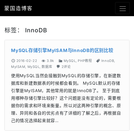
蒙国造博客
标签：
InnoDB
MySQL存储引擎MyISAM与InnoDB的区别比较
2016-02-22
3.9k
MySQL
,
PHP教程
InnoDB
,
MyISAM
,
MySQL
,
数据库
2评论
使用MySQL当然会接触到MySQL的存储引擎，在新建数
据库和新建数据表的时候都会看到。 MySQL默认的存储
引擎是MyISAM，其他常用的就是InnoDB了。 至于到底
用哪种存储引擎比较好？这个问题是没有定论的，需要根
据你的需求和环境来衡量。所以对这两种引擎的概念、原
理、异同和各自的优劣点有了详细的了解之后，再根据自
己的情况选择起来就容…