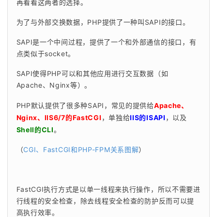
再看看这两者的选择。
为了与外部交换数据，PHP提供了一种叫SAPI的接口。
SAPI是一个中间过程，提供了一个和外部通信的接口，有
点类似于socket。
SAPI使得PHP可以和其他应用进行交互数据（如
Apache、Nginx等）。
PHP默认提供了很多种SAPI，常见的提供给
Apache、
Nginx、IIS6/7的FastCGI
，单独给
IIS的ISAPI
，以及
Shell的CLI
。
（
CGI、FastCGI和PHP-FPM关系图解
）
FastCGI执行方式是以单一线程来执行操作，所以不需要进
行线程的安全检查，除去线程安全检查的防护反而可以提
高执行效率。