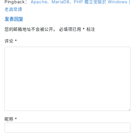
Pingback：
Apache、MariaDB、PHP 獨立安裝於 Windows |
老森常譚
发表回复
您的邮箱地址不会被公开。
必填项已用
*
标注
评论
*
昵称
*