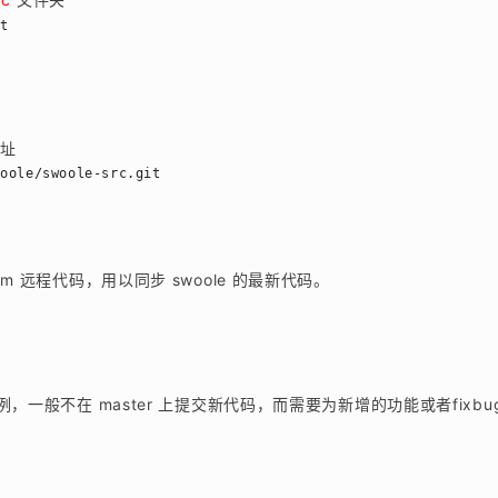
地址
ream 远程代码，用以同步 swoole 的最新代码。
般不在 master 上提交新代码，而需要为新增的功能或者fixbu