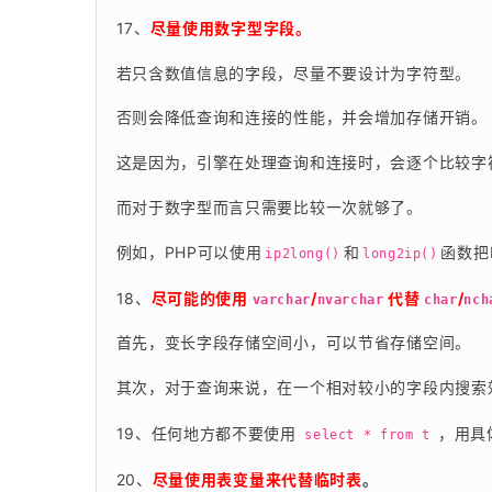
17、
尽量使用数字型字段。
若只含数值信息的字段，尽量不要设计为字符型。
否则会降低查询和连接的性能，并会增加存储开销。
这是因为，引擎在处理查询和连接时，会逐个比较字
而对于数字型而言只需要比较一次就够了。
例如，PHP可以使用
和
函数把
ip2long()
long2ip()
18、
尽可能的使用 
/
 代替 
/
varchar
nvarchar
char
nch
首先，变长字段存储空间小，可以节省存储空间。
其次，对于查询来说，在一个相对较小的字段内搜索
19、任何地方都不要使用 
 ，用具
select * from t
20、
尽量使用表变量来代替临时表
。