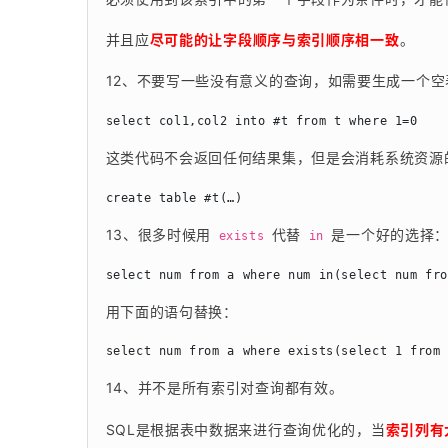
并且应
尽可能的让字段顺序与索引顺序相一致
。
12、不要写一些没有意义的查询，如需要生成一个空
这类代码不会返回任何结果集，但是会消耗系统资源
13、很多时候用 
 代替 
 是一个好的选择
exists
in
用下面的语句替换：
14、并不是所有索引对查询都有效。
SQL是根据表中数据来进行查询优化的，当
索引列有