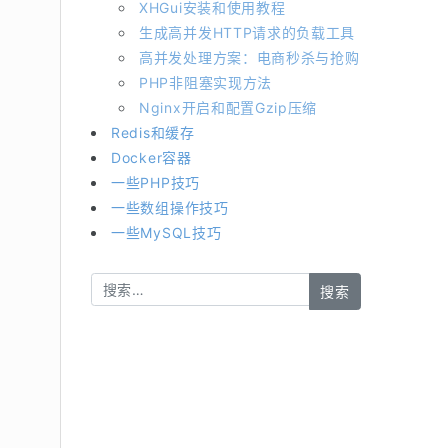
XHGui安装和使用教程
生成高并发HTTP请求的负载工具
高并发处理方案：电商秒杀与抢购
PHP非阻塞实现方法
Nginx开启和配置Gzip压缩
Redis和缓存
Docker容器
一些PHP技巧
一些数组操作技巧
一些MySQL技巧