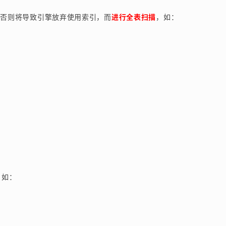
，否则将导致引擎放弃使用索引，而
进行全表扫描
，如：
，如：