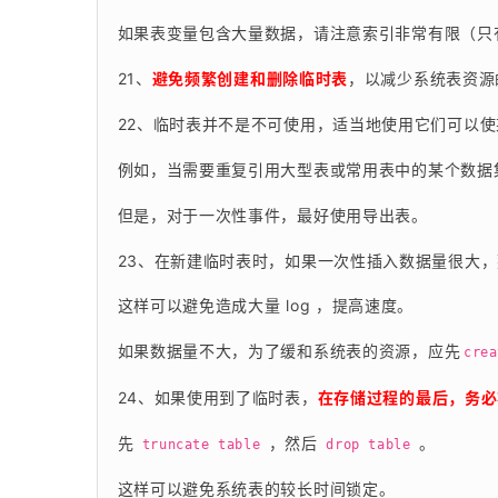
如果表变量包含大量数据，请注意索引非常有限（只
21、
避免频繁创建和删除临时表
，以减少系统表资源
22、临时表并不是不可使用，适当地使用它们可以
例如，当需要重复引用大型表或常用表中的某个数据
但是，对于一次性事件，最好使用导出表。
23、在新建临时表时，如果一次性插入数据量很大，
这样可以避免造成大量 log ，提高速度。
如果数据量不大，为了缓和系统表的资源，应先
crea
24、如果使用到了临时表，
在存储过程的最后，务必
先 
 ，然后 
 。
truncate table
drop table
这样可以避免系统表的较长时间锁定。