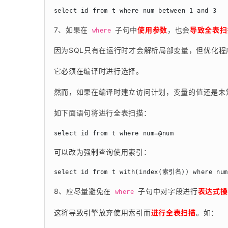
7、如果在 
 子句中
使用参数
，也会
导致全表扫
where
因为SQL只有在运行时才会解析局部变量，但优化
它必须在编译时进行选择。
然而，如果在编译时建立访问计划，变量的值还是未
如下面语句将进行全表扫描：
可以改为强制查询使用索引：
8、应尽量避免在 
 子句中对字段进行
表达式操
where
这将导致引擎放弃使用索引而
进行全表扫描
。如：