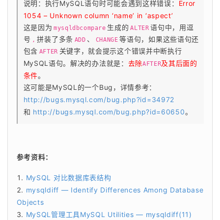
说明：执行MySQL语句时可能会遇到这样错误：
Error 
1054 – Unknown column ‘name’ in ‘aspect’
这是因为
生成的
语句中，用逗
mysqldbcompare
ALTER
号
拼装了多条
、
等语句，如果这些语句还
,
ADD
CHANGE
包含
关键字，就会提示这个错误并中断执行
AFTER
MySQL语句。解决的办法就是：
去除
及其后面的
AFTER
条件
。
这可能是MySQL的一个Bug，详情参考：
http://bugs.mysql.com/bug.php?id=34972
和 
http://bugs.mysql.com/bug.php?id=60650
。
参考资料：
MySQL 对比数据库表结构
mysqldiff — Identify Differences Among Database
Objects
MySQL管理工具MySQL Utilities — mysqldiff(11)