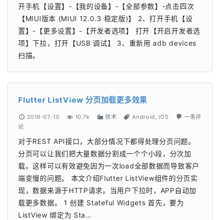
开手机【设置】-【我的设备】-【全部参数】-点击四次
【MIUI版本 (MIUI 12.0.3 稳定版)】 2、打开手机【设
置】-【更多设置】-【开发者选项】 打开【开启开发者选
项】下拉，打开【USB 调试】 3、重新用 adb devices
扫描。
Flutter ListView 分页加载更多效果
2019-07-10
10.7k
技术
Android
,
iOS
一条评
论
对于REST API接口，大部分情况下都得处理分页问题。
分页可以让我们把大量数据分割成一个个小段，分次加
载。这样可以有效避免因为一次load全部数据而导致客户
端变慢的问题。 本文介绍Flutter ListView组件的分页实
现，数据来源于HTTP请求。当用户下拉时，APP自动加
载更多数据。 1 创建 Stateful Widgets 首先，要为
ListView 绑定为 Sta…