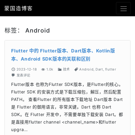
蒙国造博客
标签：
Android
Flutter 中的 Flutter版本、Dart版本、Kotlin版
本、Android SDK版本的关联和区别
2023-12-18
1.0k
技术
Android
,
Dart
,
flutter
发表评论
Flutter版本 也称为Flutter SDK版本，是Flutter的核心。
Flutter SDK 的安装方式是下载压缩包，解压，然后配置
PATH。 查看Flutter 的所有版本下载地址 Dart版本 Dart
是 Flutter 的御用语言，非常关键。Dart 也称 Dart
SDK。在 Flutter 开发中，不需要单独下载安装 Dart。都
是直接用flutter channel <channel_name>和flutter
upgra…