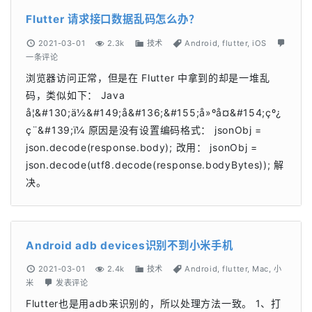
Flutter 请求接口数据乱码怎么办？
2021-03-01
2.3k
技术
Android
,
flutter
,
iOS
一条评论
浏览器访问正常，但是在 Flutter 中拿到的却是一堆乱
码，类似如下： Java
å¦&#130;ä½&#149;å&#136;&#155;å»ºå¤&#154;çº¿
ç¨&#139;ï¼ 原因是没有设置编码格式： jsonObj =
json.decode(response.body); 改用： jsonObj =
json.decode(utf8.decode(response.bodyBytes)); 解
决。
Android adb devices识别不到小米手机
2021-03-01
2.4k
技术
Android
,
flutter
,
Mac
,
小
米
发表评论
Flutter也是用adb来识别的，所以处理方法一致。 1、打