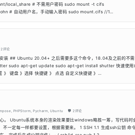
 /mnt/local_share # 不需用户密码 sudo mount -t cifs
 user=john # 自动用户名，手动输入密码 sudo mount.cifs //1…
2评论
 安装 ## Ubuntu 20.04+ 之后需要多这个命令，18.04及之前的不
utter sudo apt-get update sudo apt-get install shutter 快速使
 设置 》 键盘 》选择 快捷键 》 点选 自定义快捷键 》…
ompose
,
PHPStorm
,
Pycharm
,
Ubuntu
2评论
 Ubuntu系统本身的渲染效果要比windows略胜一筹，写代码时
不一定每一样都要设置，根据需要来。 1 SSH 1.1 生成ssh公钥 命
完成后生成公钥文件： ~/.ssh/id_rsa.pub 1.2 …