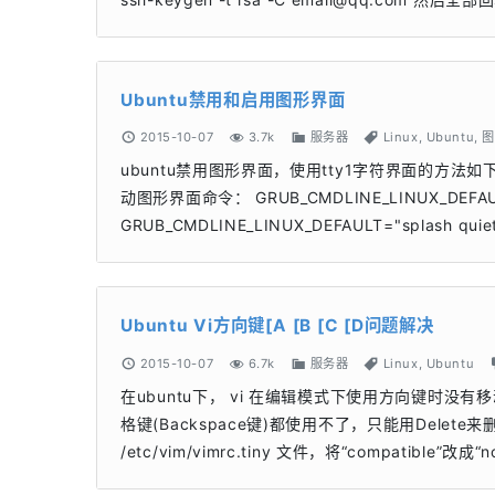
Ubuntu禁用和启用图形界面
2015-10-07
3.7k
服务器
Linux
,
Ubuntu
,
图
ubuntu禁用图形界面，使用tty1字符界面的方法如下。 首
动图形界面命令： GRUB_CMDLINE_LINUX_DEFAU
GRUB_CMDLINE_LINUX_DEFAULT="splash q
Ubuntu Vi方向键[A [B [C [D问题解决
2015-10-07
6.7k
服务器
Linux
,
Ubuntu
在ubuntu下， vi 在编辑模式下使用方向键时没有移
格键(Backspace键)都使用不了，只能用Delete来删除
/etc/vim/vimrc.tiny 文件，将“compatible”改