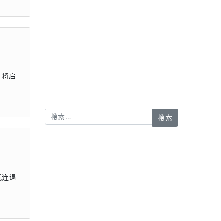
后，将启
就连退