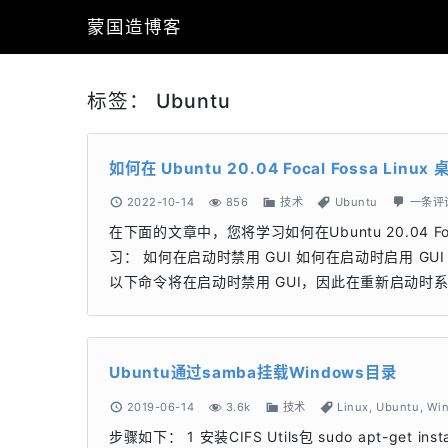
蒙国造博客
标签：
Ubuntu
如何在 Ubuntu 20.04 Focal Fossa Lin
2022-10-14
856
技术
Ubuntu
一条评
在下面的文章中，您将学习如何在Ubuntu 20.04 Foc
习： 如何在启动时禁用 GUI 如何在启动时启用 GUI 如
以下命令将在启动时禁用 GUI，因此在重新启动时系统将启动到
Ubuntu通过samba挂载Windows目录
2019-06-14
3.6k
技术
Linux
,
Ubuntu
,
Wi
步骤如下： 1 安装CIFS Utils包 sudo apt-get insta