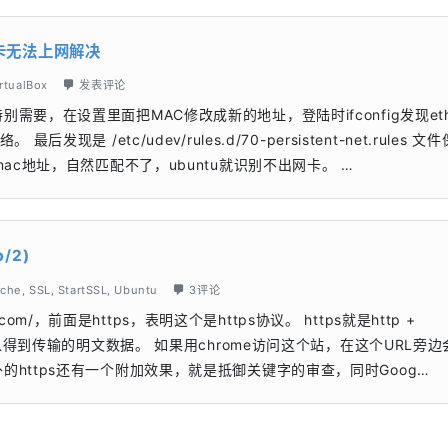
别网卡无法上网解决
rtualBox
发表评论
4，因特别需要，在设置里面把MAC修改成新的地址，登陆时ifconfig发现et
 /etc/udev/rules.d/70-persistent-net.rules 文
ac地址，自然匹配不了，ubuntu就识别不出网卡。 …
/2)
che
,
SSL
,
StartSSL
,
Ubuntu
3评论
.com/，前面是https，表明这个是https协议。 https就是http +
难以得到传输的明文数据。 如果用chrome访问这个站，在这个URL旁
https还有一个附加效果，就是抵御关键字的审查，同时Goog…