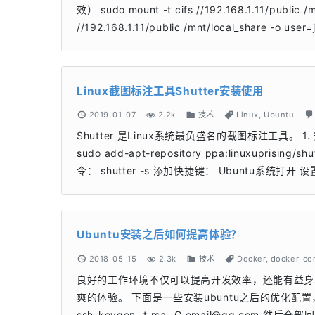
效） sudo mount -t cifs //192.168.1.11/public
//192.168.1.11/public /mnt/local_share -o
Linux截图标注工具Shutter安装使用
2019-01-07
2.2k
技术
Linux
,
Ubuntu
Shutter 是Linux系统最负盛名的截图标注工具。 1.
sudo add-apt-repository ppa:linuxuprising/sh
令： shutter -s 添加快捷键： Ubuntu系统打开
Ubuntu安装之后如何提高体验？
2018-05-15
2.3k
技术
Docker
,
docker-c
良好的工作环境不仅可以提高开发效率，还能有益身心。
爽的体验。 下面是一些安装ubuntu之后的优化配置，
ssh-keygen -t rsa -C
email@qq.com
然后全部回车，