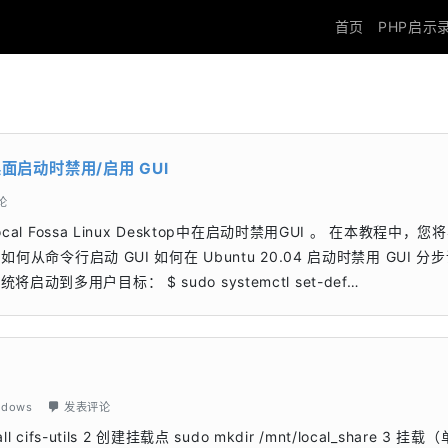
首页
PHP启示
ux 桌面启动时禁用/启用 GUI
论
al Fossa Linux Desktop中在启动时禁用GUI 。 在本教程中，您
何从命令行启动 GUI 如何在 Ubuntu 20.04 启动时禁用 GUI 分
多用户目标： $ sudo systemctl set-def…
ndows
发表评论
ll cifs-utils 2 创建挂载点 sudo mkdir /mnt/local_share 3 挂