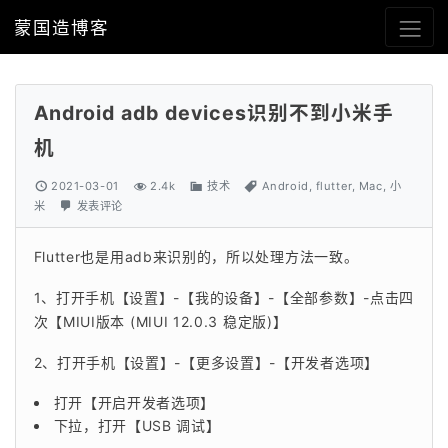
蒙国造博客
Android adb devices识别不到小米手
机
2021-03-01
2.4k
技术
Android
,
flutter
,
Mac
,
小
米
发表评论
Flutter也是用adb来识别的，所以处理方法一致。
1、打开手机【设置】-【我的设备】-【全部参数】-点击四
次【MIUI版本 (MIUI 12.0.3 稳定版)】
2、打开手机【设置】-【更多设置】-【开发者选项】
打开【开启开发者选项】
下拉，打开【USB 调试】