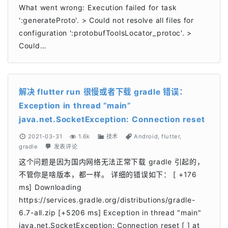
What went wrong: Execution failed for task
':generateProto'. > Could not resolve all files for
configuration ':protobufToolsLocator_protoc'. >
Could…
解决 flutter run 很慢或者下载 gradle 错误：
Exception in thread “main”
java.net.SocketException: Connection reset
2021-03-31
1.6k
技术
Android
,
flutter
,
gradle
发表评论
这个问题是因为国内网络无法正常下载 gradle 引起的，
不管你是啥版本，都一样。 详细的错误如下： [ +176
ms] Downloading
https://services.gradle.org/distributions/gradle-
6.7-all.zip [+5206 ms] Exception in thread "main"
java.net.SocketException: Connection reset [ ] at