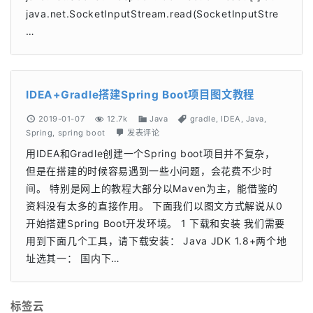
java.net.SocketInputStream.read(SocketInputStre
…
IDEA+Gradle搭建Spring Boot项目图文教程
2019-01-07
12.7k
Java
gradle
,
IDEA
,
Java
,
Spring
,
spring boot
发表评论
用IDEA和Gradle创建一个Spring boot项目并不复杂，
但是在搭建的时候容易遇到一些小问题，会花费不少时
间。 特别是网上的教程大部分以Maven为主，能借鉴的
资料没有太多的直接作用。 下面我们以图文方式解说从0
开始搭建Spring Boot开发环境。 1 下载和安装 我们需要
用到下面几个工具，请下载安装： Java JDK 1.8+两个地
址选其一： 国内下…
标签云