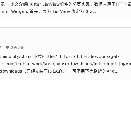
本文介绍Flutter ListView组件的分页实现，数据来源于HTTP
l Widgets 首先，要为 ListView 绑定为 Sta…
S
发表评论
munity/china 下载Flutter：https://flutter.dev/docs/get-
cle.com/technetwork/java/javase/downloads/index.html 下载An
m/studio#downloads（已经安装了IDEA的， ，可不用下完整版的And…