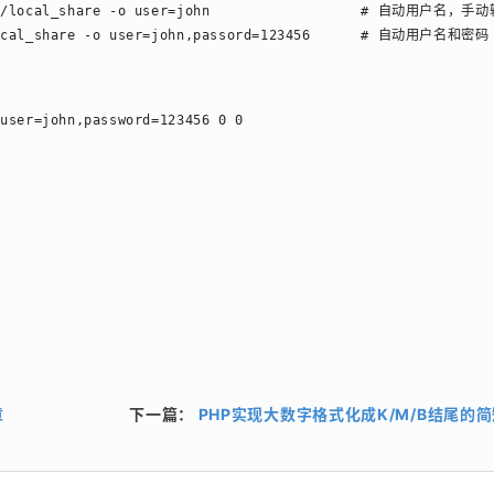
mnt/local_share -o user=john                  # 自动用户名，手
/local_share -o user=john,passord=123456      # 自动用户名和密码
 user=john,password=123456 0 0
章
下一篇：
PHP实现大数字格式化成K/M/B结尾的