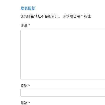
发表回复
您的邮箱地址不会被公开。
必填项已用
*
标注
评论
*
昵称
*
邮箱
*