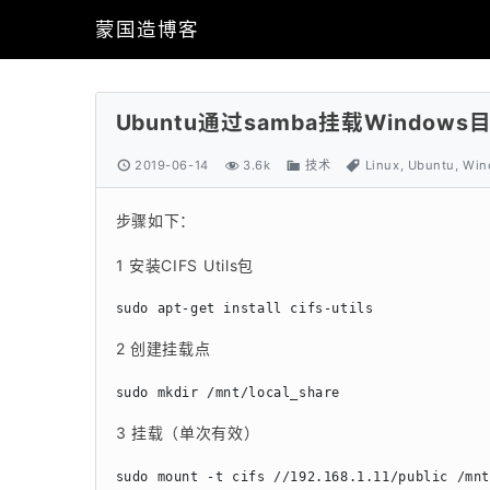
蒙国造博客
Ubuntu通过samba挂载Windows
2019-06-14
3.6k
技术
Linux
,
Ubuntu
,
Win
步骤如下：
1 安装CIFS Utils包
sudo apt-get install cifs-utils
2 创建挂载点
sudo mkdir /mnt/local_share
3 挂载（单次有效）
sudo mount -t cifs //192.168.1.11/public /m