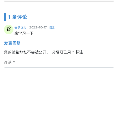
1 条评论
says:
谷歌优化
2022-10-17
回复
谷
来学习一下
发表回复
您的邮箱地址不会被公开。
必填项已用
*
标注
评论
*