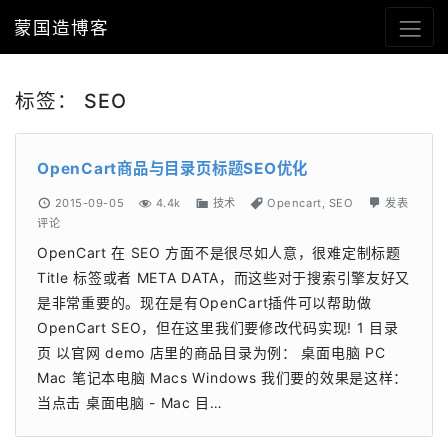
蒙国造博客
标签：
SEO
OpenCart商品与目录页标题SEO优化
2015-09-05
4.4k
技术
Opencart
,
SEO
发表
评论
OpenCart 在 SEO 方面不是很尽如人意，很难定制标题
Title 标签或者 META DATA，而这些对于搜索引擎友好又
是非常重要的。现在是有OpenCart插件可以帮助做
OpenCart SEO，但在这里我们要修改代码实现! 1 目录
页 以官网 demo 店里的商品目录为例： 桌面电脑 PC
Mac 笔记本电脑 Macs Windows 我们要的效果是这样：
当点击 桌面电脑 - Mac 目…