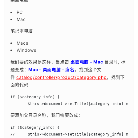
PC
Mac
笔记本电脑
Macs
Windows
我们要的效果是这样：当点击 
桌面电脑 – Mac
 目录时, 标
题变成：
Mac – 桌面电脑 – 店名
。找到这个文
件 
catalog/controller/product/category.php
，找到下
面的代码:
if ($category_info) {

	$this->document->setTitle($category_info['meta
要添加父目录名称，我们需要改成：
if ($category_info) {

//	$this->document->setTitle($category_info['meta_title']);
