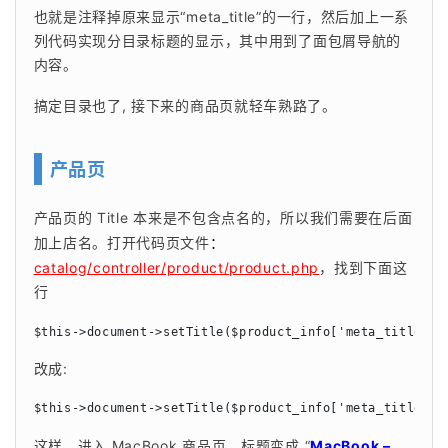
也就是注释掉原来显示“meta_title”的一行，然后加上一系
列代码实现分目录标题的显示，其中用到了面包屑导航的
内容。
搞定目录也了, 接下来的商品页就轻车熟路了。
产品页
产品页的 Title 本来是不包含点名的，所以我们需要在后面
加上店名。打开代码页文件
：
catalog/controller/product/product.php
，找到下面这
行
$this->document->setTitle($product_info['meta_title'])
改成:
$this->document->setTitle($product_info['meta_title'] 
这样，进入 MacBook 商品页，标题变成 “
MacBook – 