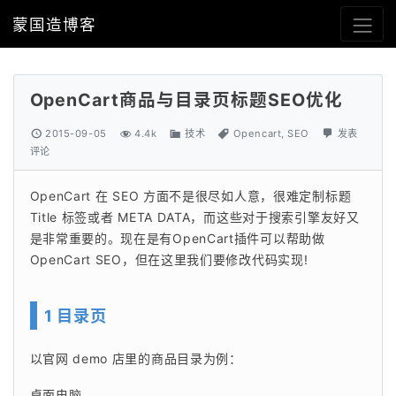
蒙国造博客
OpenCart商品与目录页标题SEO优化
2015-09-05
4.4k
技术
Opencart
,
SEO
发表
评论
OpenCart 在 SEO 方面不是很尽如人意，很难定制标题 
Title 标签或者 META DATA，而这些对于搜索引擎友好又
是非常重要的。现在是有OpenCart插件可以帮助做 
OpenCart SEO，但在这里我们要修改代码实现!
1 目录页
以官网 demo 店里的商品目录为例：
桌面电脑