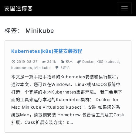
蒙国造博客
标签：
Minikube
Kubernetes(k8s)完整安装教程
2019-08-27
24.1k
技术
Docker
,
K8S
,
kubectl
,
Kubernetes
,
Minikube
3评论
本文是一篇手把手指导的Kubernetes安装和运行教程，
通过本文，您可以在Windows、Linux或MacOS系统中
打造一个完整的本地Kubernetes集群环境。 我们会用下
面的工具来运行本地的Kubernetes集群： Docker for
Mac Minikube virtualbox kubectl 1 安装 如果您的系
统是Mac，请提前安装 Homebrew 包管理工具及其Cask
扩展，Cask扩展安装方式：b…