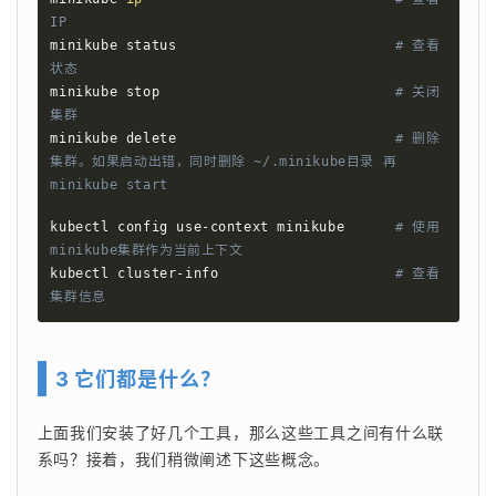
IP
minikube status                          
# 查看
状态
minikube stop                            
# 关闭
集群
minikube delete                          
# 删除
集群。如果启动出错，同时删除 ~/.minikube目录 再
minikube start
kubectl config use-context minikube      
# 使用
minikube集群作为当前上下文
kubectl cluster-info                     
# 查看
集群信息
3 它们都是什么？
上面我们安装了好几个工具，那么这些工具之间有什么联
系吗？接着，我们稍微阐述下这些概念。