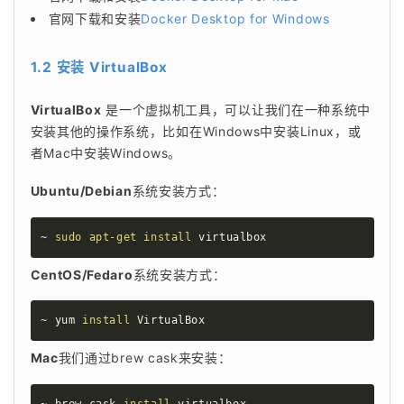
官网下载和安装
Docker Desktop for Windows
1.2 安装
VirtualBox
VirtualBox
 是一个虚拟机工具，可以让我们在一种系统中
安装其他的操作系统，比如在Windows中安装Linux，或
者Mac中安装Windows。
Ubuntu/Debian
系统安装方式：
~ 
sudo
apt-get
install
 virtualbox
CentOS/Fedaro
系统安装方式：
~ yum 
install
 VirtualBox
Mac
我们通过brew cask来安装：
~ brew cask 
install
 virtualbox