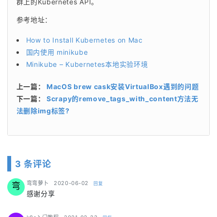
群上的Kubernetes API。
参考地址：
How to Install Kubernetes on Mac
国内使用 minikube
Minikube – Kubernetes本地实验环境
上一篇：
MacOS brew cask安装VirtualBox遇到的问题
下一篇：
Scrapy的remove_tags_with_content方法无
法删除img标签?
3 条评论
says:
弯弯萝卜
2020-06-02
回复
弯
感谢分享