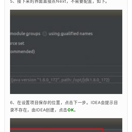
5、接下来的界面直接点Next，不需要配置，如下。
6、在设置项目保存的位置，点击下一步。IDEA会提示目
录不存在，由IDEA创建，点击
OK
。