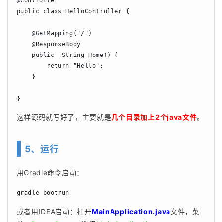
@Controller

public class HelloController {

    @GetMapping("/")

    @ResponseBody

    public  String Home() {

        return "Hello";

    }

}
这样源码就写好了，主要就是
几个目录加上2个java文件
。
5、运行
用Gradle命令启动：
gradle bootrun
或者用IDEA启动：打开
MainApplication.java
文件，菜