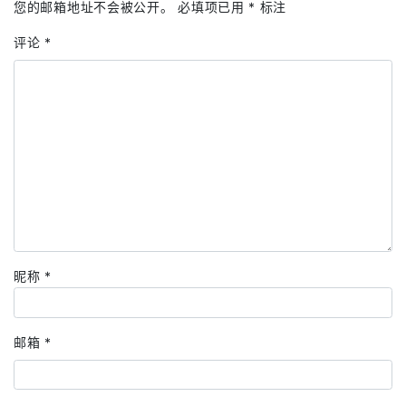
您的邮箱地址不会被公开。
必填项已用
*
标注
评论
*
昵称
*
邮箱
*