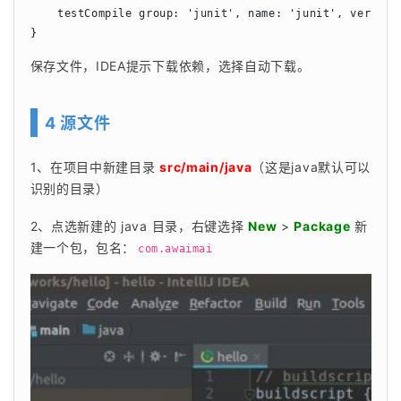
    testCompile group: 'junit', name: 'junit', version:
}
保存文件，IDEA提示下载依赖，选择自动下载。
4 源文件
1、在项目中新建目录 
src/main/java
（这是java默认可以
识别的目录）
2、点选新建的 java 目录，右键选择 
New
 > 
Package
 新
建一个包，包名：
com.awaimai