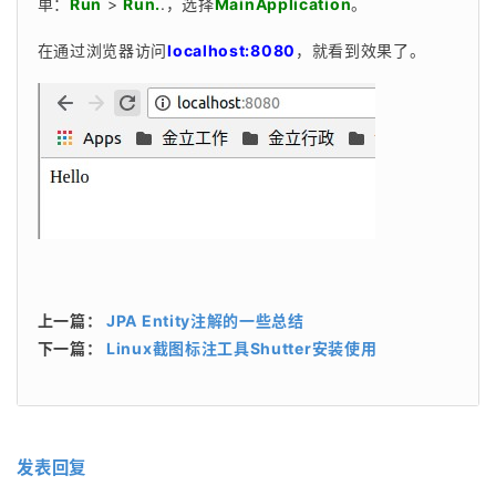
单：
Run
 > 
Run.
.，选择
MainApplication
。
在通过浏览器访问
localhost:8080
，就看到效果了。
上一篇：
JPA Entity注解的一些总结
下一篇：
Linux截图标注工具Shutter安装使用
发表回复