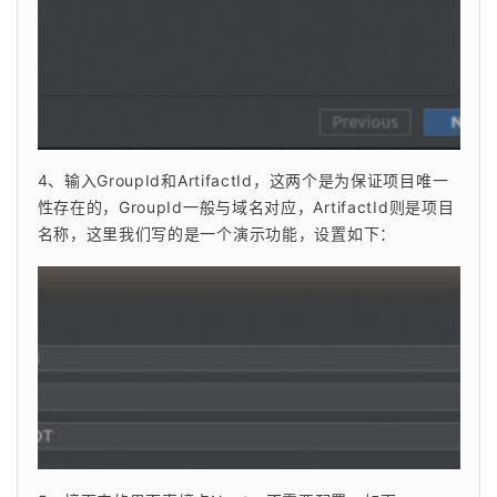
4、输入GroupId和ArtifactId，这两个是为保证项目唯一
性存在的，GroupId一般与域名对应，ArtifactId则是项目
名称，这里我们写的是一个演示功能，设置如下：