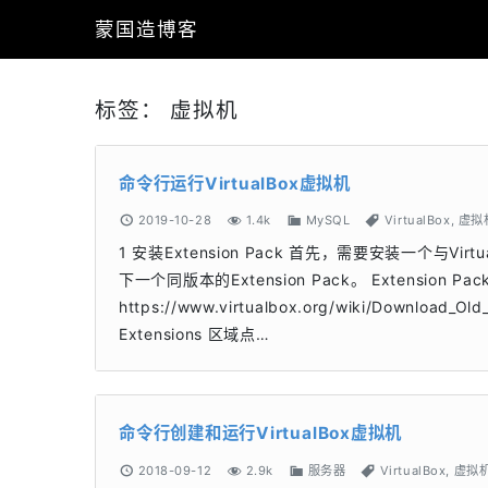
蒙国造博客
标签：
虚拟机
命令行运行VirtualBox虚拟机
2019-10-28
1.4k
MySQL
VirtualBox
,
虚拟
1 安装Extension Pack 首先，需要安装一个与Virtu
下一个同版本的Extension Pack。 Extensio
https://www.virtualbox.org/wiki/Download
Extensions 区域点…
命令行创建和运行VirtualBox虚拟机
2018-09-12
2.9k
服务器
VirtualBox
,
虚拟