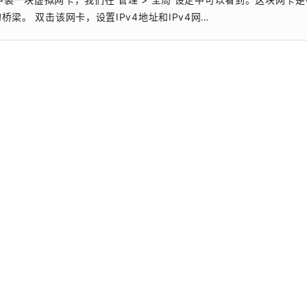
的桥梁。 双击该网卡，设置IPv4地址和IPv4网…