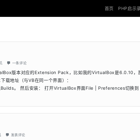
首页
PHP启示
机
一条评论
alBox版本对应的Extension Pack，比如我的VirtualBox是6.0.10
n Pack下载地址（与VB在同一个界面）：
_Old_Builds。 然后安装： 打开VirtualBox界面File | Preferences切换到
机
发表评论