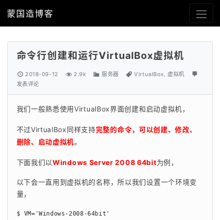
蒙国造博客
命令行创建和运行VirtualBox虚拟机
2018-09-12
2.9k
服务器
VirtualBox
,
虚拟机
发表评论
我们一般熟悉使用VirtualBox界面创建和启动虚拟机，
不过VirtualBox同样支持
完整的命令，可以创建、修改、
删除、启动虚拟机
。
下面我们以
Windows Server 2008 64bit
为例，
以下会一直用到虚拟机的名称，所以我们设置一个环境变
量，
$ VM='Windows-2008-64bit'