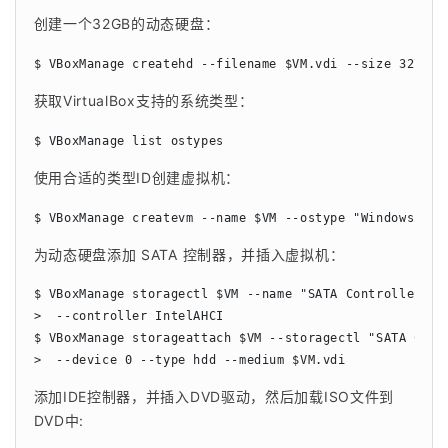
创建一个32GB的动态硬盘：
$ VBoxManage createhd --filename $VM.vdi --size 32768
获取VirtualBox支持的系统类型：
$ VBoxManage list ostypes
使用合适的类型ID创建虚拟机：
$ VBoxManage createvm --name $VM --ostype "Windows2008
为动态硬盘添加 SATA 控制器，并插入虚拟机：
$ VBoxManage storagectl $VM --name "SATA Controller" --
>  --controller IntelAHCI

$ VBoxManage storageattach $VM --storagectl "SATA Contr
>  --device 0 --type hdd --medium $VM.vdi
添加IDE控制器，并插入DVD驱动，然后加载ISO文件到
DVD中: