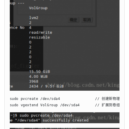
sudo pvcreate /dev/sda4                // 创建新物理卷

sudo vgextend VolGroup /dev/sda4       // 扩展到卷组