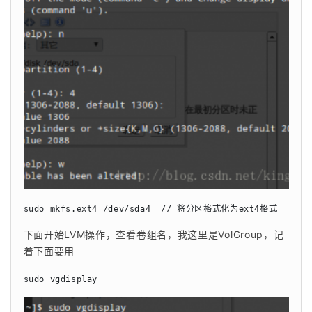
sudo mkfs.ext4 /dev/sda4  // 将分区格式化为ext4格式
下面开始LVM操作，查看卷组名，我这里是VolGroup，记
着下面要用
sudo vgdisplay