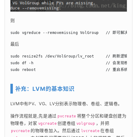
则
sudo vgreduce --removemissing VolGroup   // 即可解决
最后
sudo resize2fs /dev/VolGroup/lv_root     // 刷新逻辑分区
sudo df -h                               // 会发
sudo reboot                              // 重
补充：LVM的基本知识
LVM中有PV、VG、LV分别表示物理卷、卷组、逻辑卷。
操作流程就是,先是通过
将整个分区和硬盘创建为
pvcreate
物理卷，对家
创建卷组
，并把
vgcreate
volgroup
的物理卷加入。然后通过
在卷组
pvcreate
lvcreate