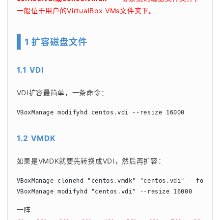
一般位于用户的VirtualBox VMs文件夹下。
1 扩容磁盘文件
1.1 VDI
VDI扩容最简单，一条命令：
VBoxManage modifyhd centos.vdi --resize 16000
1.2 VMDK
如果是VMDK就要先转换成VDI，然后再扩容：
VBoxManage clonehd "centos.vmdk" "centos.vdi" --f
VBoxManage modifyhd "centos.vdi" --resize 16000    
一阵