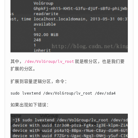
其中，
就是根分区，也是我们要
/dev/VolGroup/lv_root
扩展的分区。
扩展到容量逻辑分区，命令：
sudo lvextend /dev/VolGroup/lv_root /dev/sda4
如果出现如下错误：