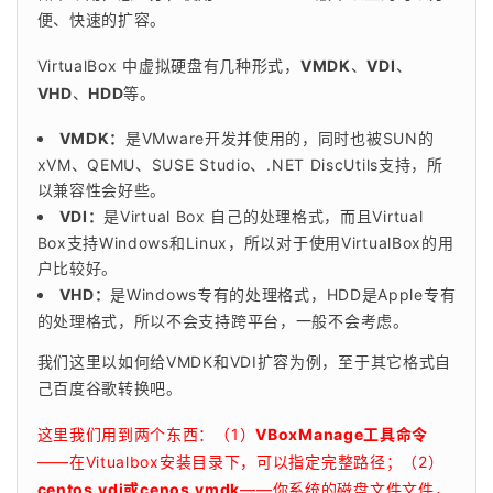
便、快速的扩容。
VirtualBox 中虚拟硬盘有几种形式，
VMDK
、
VDI
、
VHD
、
HDD
等。
VMDK：
是VMware开发并使用的，同时也被SUN的
xVM、QEMU、SUSE Studio、.NET DiscUtils支持，所
以兼容性会好些。
VDI：
是Virtual Box 自己的处理格式，而且Virtual
Box支持Windows和Linux，所以对于使用VirtualBox的用
户比较好。
VHD：
是Windows专有的处理格式，HDD是Apple专有
的处理格式，所以不会支持跨平台，一般不会考虑。
我们这里以如何给VMDK和VDI扩容为例，至于其它格式自
己百度谷歌转换吧。
这里我们用到两个东西：（1）
VBoxManage工具命令
——在Vitualbox安装目录下，可以指定完整路径；（2）
centos.vdi或cenos.vmdk
——你系统的磁盘文件文件，