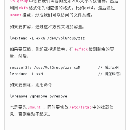
中创建我们需要的比如20G大小的逻辑卷。然后
volgroup
利用
格式化为相应该的格式，比如ext4。最后通过
mkfs
挂载，形成我们可以访问的文件系统。
mount
如果要扩容，通过这种方式来增加容量。
lvextend -L +xxG /dev/VolGroup/zzz
如果要压缩，则卸载掉逻辑卷，在
检测剩余的容
e2fsck
量，然后，
resizef2fs /dev/VolGroup/zzz xxM        // 减少xxM

lvreduce -L xxM                         // 将逻辑卷减少x
如果要删除，则用命令
lvremove vgremove pvremove
也是要先
 ，同时要修改
中的挂载信
umount
/etc/fstab
息，否则启动不起来。