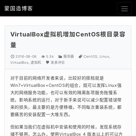
蒙国造博客
VirtualBox虚拟机增加CentOS根目录容
量
2016-08-06
5.5k
服务器
CentOS
,
Linux
,
VirtualBox
,
虚拟机
发表评论
对于目前的网络开发者来说，比较好的搭档就是
Win7+VirtualBox+CentOS的组合，既可以发挥Linux强
大的网络服务功能，也可以有效的隔离各项服务拖慢系
统，影响系统的运行，对于新手来说可以减少配置错误带
来的损失，最主要的是方便移植，不同每次重装系统，都
要痛苦的安装配置一大堆东西。
但如果当我们在虚拟机中安装和使用的时候，发现系统存
储不够用，怎么办，使用VirtualBox 4 版本以上的可以方