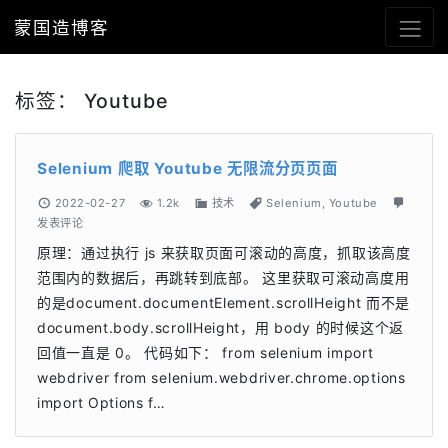
蒙国造博客
标签：
Youtube
Selenium 爬取 Youtube 无限流分页页面
2022-02-27
1.2k
技术
Selenium
,
Youtube
发表评论
原理：通过执行 js 来获取页面可滚动的高度，抓取该高度
范围内的数据后，再跳转到底部。 这里获取可滚动高度用
的是document.documentElement.scrollHeight 而不是
document.body.scrollHeight，用 body 的时候这个返
回值一直是 0。 代码如下： from selenium import
webdriver from selenium.webdriver.chrome.options
import Options f…