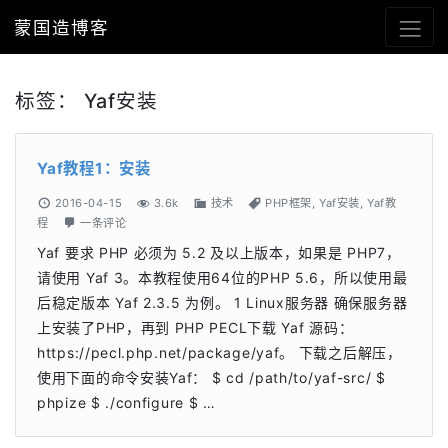
蒙国造博客
标签：
Yaf安装
Yaf教程1：安装
2016-04-15
3.6k
技术
PHP框架
,
Yaf安装
,
Yaf教
程
一条评论
Yaf 要求 PHP 必须为 5.2 及以上版本，如果是 PHP7，
请使用 Yaf 3。本教程使用64位的PHP 5.6，所以使用最
后稳定版本 Yaf 2.3.5 为例。 1 Linux服务器 确保服务器
上安装了PHP，再到 PHP PECL下载 Yaf 源码：
https://pecl.php.net/package/yaf。 下载之后解压，
使用下面的命令安装Yaf： $ cd /path/to/yaf-src/ $
phpize $ ./configure $ …