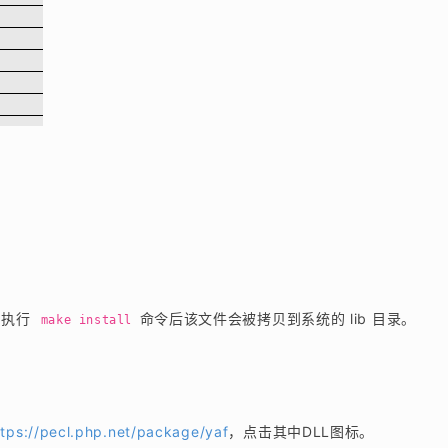
，执行
 命令后该文件会被拷贝到系统的 lib 目录。
 make install
ttps://pecl.php.net/package/yaf
，点击其中DLL图标。