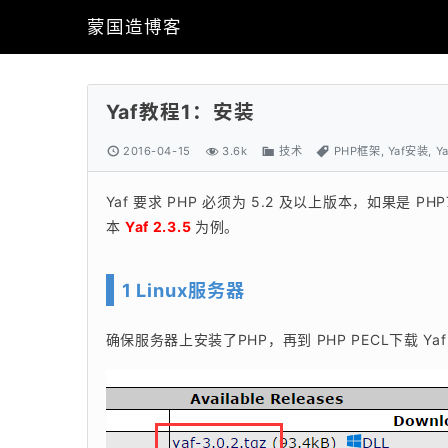
蒙国造博客
Yaf教程1：安装
2016-04-15
3.6k
技术
PHP框架
,
Yaf安装
,
Y
Yaf 要求 PHP 必须为 5.2 及以上版本，如果是 P
本 
Yaf 2.3.5 
为例。
1 Linux服务器
确保服务器上安装了PHP，再到 PHP PECL下载 Ya