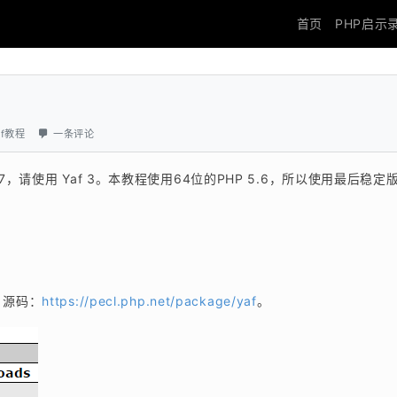
首页
PHP启示
af教程
一条评论
HP7，请使用 Yaf 3。本教程使用64位的PHP 5.6，所以使用最后稳定
f 源码：
https://pecl.php.net/package/yaf
。