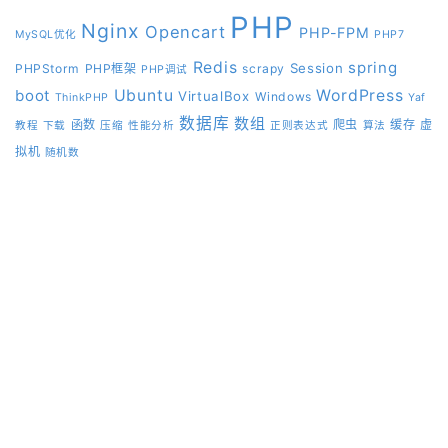
PHP
Nginx
Opencart
PHP-FPM
MySQL优化
PHP7
Redis
spring
Session
PHPStorm
PHP框架
scrapy
PHP调试
boot
Ubuntu
WordPress
VirtualBox
Windows
ThinkPHP
Yaf
数据库
数组
函数
爬虫
缓存
虚
教程
下载
压缩
性能分析
正则表达式
算法
拟机
随机数