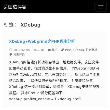
蒙国造博客
标签：
XDebug
XDebug+Webgrind之PHP程序分析
2016-12-05
3.4k
技术
PHP
,
XDebug
,
性能分析
发表评论
XDebug的性能分析功能会输出一堆数据文件，这些文件
如果手动查看，很难筛选出有用信息。 而Webgrind则可
以解析XDebug数据，显示在浏览器上。 所以这两个工具
结合起来，可以快捷的分析PHP程序。 1 安装和配置
XDebug 这一步相对简单，请参考：XDebug安装和配置
教程。 其中Profiler部分配置如下：
xdebug.profiler_enable = 1 xdebug.profi…