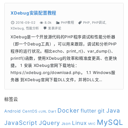
XDebug安装配置教程
2016-09-02
8.0k
PHP教程
PHP
,
PHP调试
,
XDebug
,
性能分析
发表评论
XDebug是一个开放源代码的PHP程序调试和性能分析器
（即一个Debug工具），可以用来跟踪，调试和分析PHP
程序的运行状况。相比echo、print_r()、var_dump()、
printf()函数，使用XDebug的效率和精准度更高、也更快
捷。 1 安装 XDebug官网下载地址：
https://xdebug.org/download.php。 1.1 Windows服
务器 到XDebug官网下载DLL文件，并将DLL文…
标签云
Docker
Java
git
flutter
Android
CentOS
Dart
cURL
MySQL
JavaScript
JQuery
Linux
Json
MVC