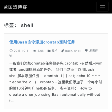
蒙国造博客
标签：
shell
使用Bash命令添加crontab定时任务
2018-10-11
3.0k
技术
bash
,
shell
发表评
论
一般我们添加crontab任务都是先 crontab -e 然后用vim
或者nano编辑器添加任务。 我们当然页可以用bash
shell脚本添加任务： crontab -l | { cat; echo 10 * * *
* echo 'hello'; } | crontab - 这里我们添加了一个每小时
的第10分钟打印hello的任务。 参考资料： How to
create a cron job using Bash automatically without
t…