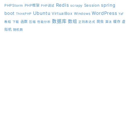
Redis
spring
Session
PHPStorm
PHP框架
scrapy
PHP调试
boot
Ubuntu
WordPress
VirtualBox
Windows
ThinkPHP
Yaf
数据库
数组
函数
爬虫
缓存
虚
教程
下载
压缩
性能分析
正则表达式
算法
拟机
随机数