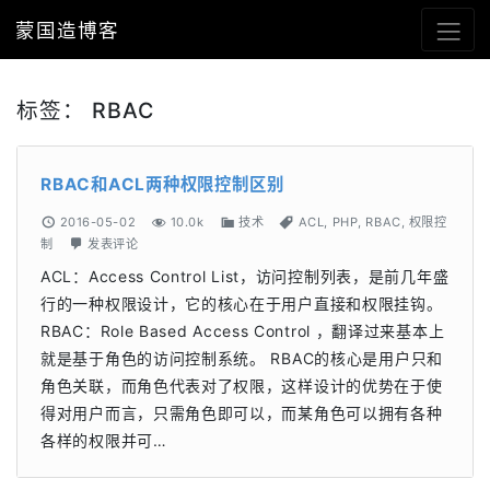
蒙国造博客
标签：
RBAC
RBAC和ACL两种权限控制区别
2016-05-02
10.0k
技术
ACL
,
PHP
,
RBAC
,
权限控
制
发表评论
ACL：Access Control List，访问控制列表，是前几年盛
行的一种权限设计，它的核心在于用户直接和权限挂钩。
RBAC：Role Based Access Control ，翻译过来基本上
就是基于角色的访问控制系统。 RBAC的核心是用户只和
角色关联，而角色代表对了权限，这样设计的优势在于使
得对用户而言，只需角色即可以，而某角色可以拥有各种
各样的权限并可…