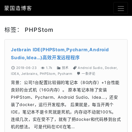
蒙国造博客
标签：
PHPStom
Jetbrain IDE(PHPStom,Pycharm,Android
Sudio,Idea…)高效开发远程程序
2019-06-23
1.7k
技术
Android Sudio
,
Docker
,
IDEA
,
Jetbrains
,
PHPStom
,
Pycharm
一条评论
背景：公司1台配置比较弱的笔记本（8G内存）+1台性能
良好的台式机（16G内存）。 原本笔记本除了安装
PHPStom、Pycharm、Android Sudio、Idea…，还安
装了docker，运行开发程序。 后果就是，每当开两个
IDE，笔记本不是卡死就是死机，内存动不动就100%。
连续几次，实在受不了，就有了把docker和代码移到台式
机的想法。 可是代码在IDE在笔…