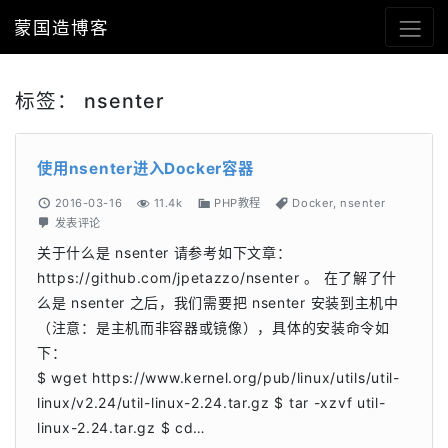
蒙国造博客
标签：
nsenter
使用nsenter进入Docker容器
2016-03-16
11.4k
PHP教程
Docker
,
nsenter
发表评论
关于什么是 nsenter 请参考如下文章：
https://github.com/jpetazzo/nsenter 。 在了解了什
么是 nsenter 之后，我们需要把 nsenter 安装到主机中
（注意：是主机而非容器或镜像），具体的安装命令如
下：
$ wget https://www.kernel.org/pub/linux/utils/util-
linux/v2.24/util-linux-2.24.tar.gz $ tar -xzvf util-
linux-2.24.tar.gz $ cd…