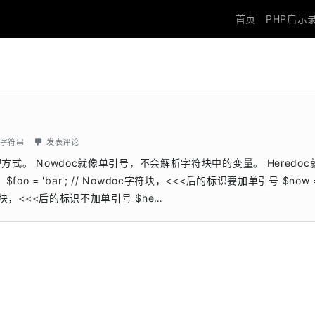
首页
PHP启示
字符串
发表评论
处理方式。 Nowdoc就像单引号，不会解析字符块中的变量。 Heredo
= 'bar'; // Nowdoc字符块，<<<后的标识要加单引号 $now 
edoc字符块，<<<后的标识不加单引号 $he…