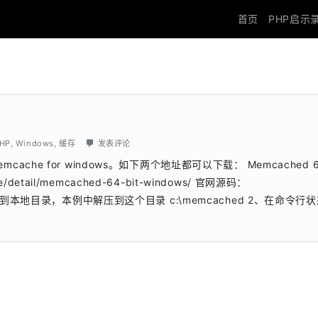
首页
PHP启示
HP
,
Windows
,
缓存
发表评论
mcache for windows。如下两个地址都可以下载： Memcached 64
hive/detail/memcached-64-bit-windows/ 官网源码：
下载之后解压到本地目录，本例中解压到这个目录 c:\memcached 2、在命令行