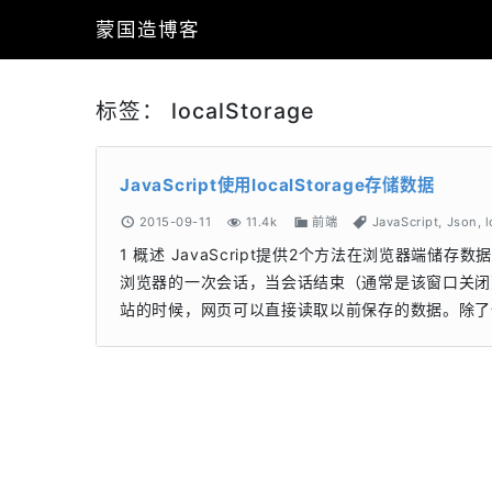
蒙国造博客
标签：
localStorage
JavaScript使用localStorage存储数据
2015-09-11
11.4k
前端
JavaScript
,
Json
,
1 概述 JavaScript提供2个方法在浏览器端储存数据：ses
浏览器的一次会话，当会话结束（通常是该窗口关闭），
站的时候，网页可以直接读取以前保存的数据。除了