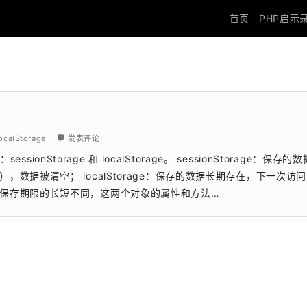
首页
PHP启示
localStorage
发表评论
sionStorage 和 localStorage。 sessionStorage：保存的
数据被清空； localStorage：保存的数据长期存在，下一次访
保存期限的长短不同，这两个对象的属性和方法…