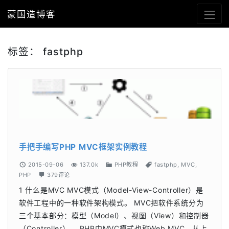
蒙国造博客
标签：
fastphp
手把手编写PHP MVC框架实例教程
2015-09-06
137.0k
PHP教程
fastphp
,
MVC
,
PHP
379评论
1 什么是MVC MVC模式（Model-View-Controller）是
软件工程中的一种软件架构模式。 MVC把软件系统分为
三个基本部分：模型（Model）、视图（View）和控制器
（Controller）。 PHP中MVC模式也称Web MVC，从上