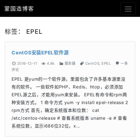
蒙国造博客
标签：
EPEL
CentOS安装EPEL软件源
2016-12-11
4.8k
服务器
CentOS
,
EPEL
一条
评论
EPEL 是yum的一个软件源，里面包含了许多基本源里没
有的软件。 一些软件如PHP、Redis、htop，必须添加
EPEL源之后，才能用yum来安装。 EPEL有命令和rpm两
种安装方式。 1 命令方式 yum -y install epel-release 2
rpm方式 首先，确定系统版本和位数： cat
/etc/centos-release # 查看系统版本 uname -a # 查看
系统位数，显示i686位32位，x…