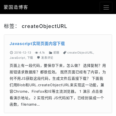
蒙国造博客
标签：
createObjectURL
Javascript实现页面内容下载
2016-12-13
4.1k
前端
createObjectURL
,
JavaScript
,
下载
发表评论
页面上有一段代码，要保存下来，怎么做？ 选择复制？用
按钮请求数据库？都很低效。 既然页面已经有了内容，为
何不用JS获取这段代码，生成文件后直接下载？ 下面我
们用Blob和URL.createObjectURL来实现这一功能，兼
容Chrome、Firefox和IE等主流浏览器。 1 演示 点击查
看演示地址。 2 实现代码 JS代码如下，已经封装成一个
函数，filename…