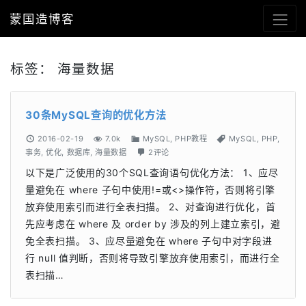
蒙国造博客
标签：
海量数据
30条MySQL查询的优化方法
2016-02-19
7.0k
MySQL
,
PHP教程
MySQL
,
PHP
,
事务
,
优化
,
数据库
,
海量数据
2评论
以下是广泛使用的30个SQL查询语句优化方法： 1、应尽
量避免在 where 子句中使用!=或<>操作符，否则将引擎
放弃使用索引而进行全表扫描。 2、对查询进行优化，首
先应考虑在 where 及 order by 涉及的列上建立索引，避
免全表扫描。 3、应尽量避免在 where 子句中对字段进
行 null 值判断，否则将导致引擎放弃使用索引，而进行全
表扫描…