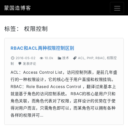
蒙国造博客
标签：
权限控制
RBAC和ACL两种权限控制区别
2016-05-02
10.0k
技术
ACL
,
PHP
,
RBAC
,
权限控
制
发表评论
ACL：Access Control List，访问控制列表，是前几年盛
行的一种权限设计，它的核心在于用户直接和权限挂钩。
RBAC：Role Based Access Control ，翻译过来基本上
就是基于角色的访问控制系统。 RBAC的核心是用户只和
角色关联，而角色代表对了权限，这样设计的优势在于使
得对用户而言，只需角色即可以，而某角色可以拥有各种
各样的权限并可…