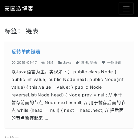
蒙国造博客
标签：
链表
反转单向链表
2019-01-17
984
Java
算法
,
链表
一条评论
以Java语言为主，实现如下： public class Node {
public int value; public Node next; public Node(int
value) { this.value = value; } public Node
reverseList(Node head) { Node prev = null; // 用于
暂存前面的节点 Node next = null; // 用于暂存后面的节
点 while (head != null) { next = head.next; // 把后面
的节点暂存起来 …