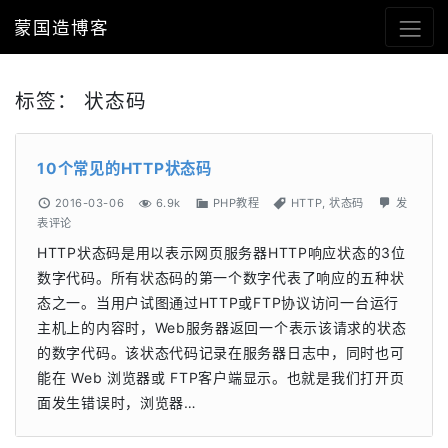
蒙国造博客
标签：
状态码
10个常见的HTTP状态码
2016-03-06
6.9k
PHP教程
HTTP
,
状态码
发
表评论
HTTP状态码是用以表示网页服务器HTTP响应状态的3位
数字代码。所有状态码的第一个数字代表了响应的五种状
态之一。当用户试图通过HTTP或FTP协议访问一台运行
主机上的内容时，Web服务器返回一个表示该请求的状态
的数字代码。该状态代码记录在服务器日志中，同时也可
能在 Web 浏览器或 FTP客户端显示。也就是我们打开页
面发生错误时，浏览器…