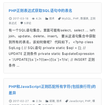
PHP正则表达式获取SQL语句中的表名
2017-03-18
4.2k
技术
MySQL
,
PHP
,
数据表
,
正则
表达式
5评论
有一个SQL语句集合，里面可能有select、select ... left
join、update、delete、insert。 要从这语句集合中获取
到所有的表名，该如何做呢？ 代码如下， <?php class
SqlLog { // SQL语句 private static $sql = []; //
UPDATE 正则条件 private static $updateExpression
= '/UPDATE[\\s`]+?(\\w+)[\\s`]+?/is'; // INSERT 正则
条件 …
PHP和JavaScript正则匹配所有字符(包括换行符)的
差异
2017-02-27
2.5k
前端
,
技术
JavaScript
,
PHP
,
模