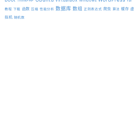
Windows
ThinkPHP
Yaf
数据库
数组
函数
爬虫
缓存
虚
教程
下载
压缩
性能分析
正则表达式
算法
拟机
随机数