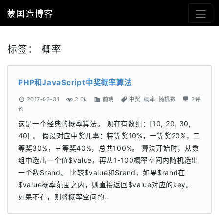
蒙国造博客
标签：
概率
PHP和JavaScript中奖概率算法
2017-03-31
2.0k
前端
中奖
,
概率
,
随机数
2评
论
这是一个经典的概率算法。 现在有数组：[10, 20, 30,
40] 。 假设对应中奖几率：特等奖10%，一等奖20%，二
等奖30%，三等奖40%，总共100%。 算法开始时，从数
组中选出一个值$value，再从1-100概率空间内随机选出
一个数$rand。 比较$value和$rand，如果$rand在
$value概率范围之内，则直接返回$value对应的key。
如果不在，则将概率空间的…