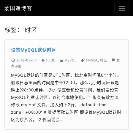
蒙国造博客
标签：
时区
设置MySQL默认时区
2018-09-07
10.3k
MySQL
MySQL
,
时区
发
表评论
MySQL默认的时区是UTC时区，比北京时间晚8个小时。
假设日志里面的时间是中午12:00，那么北京时间应该是
晚上的8:00点钟。 为方便查看和设置时间，我们要设置
MySQL的默认时区，以符合本地使用。 1 永久有效方法
修改 my.cnf 文件，加入如下2行： default-time-
zone='+08:00' # 数据表默认时区 即设置MySQL默认时
区为东八区。 2 仅当前会…