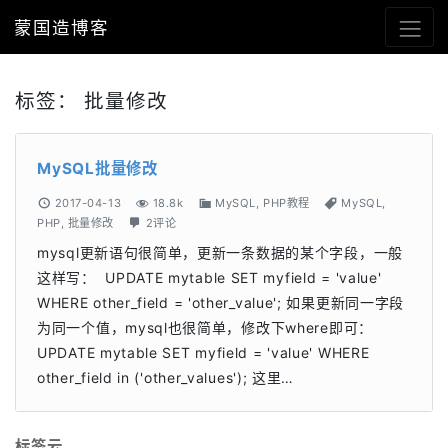
蒙国造博客
标签：
批量修改
MySQL批量修改
2017-04-13
18.8k
MySQL
,
PHP教程
MySQL
,
PHP
,
批量修改
2评论
mysql更新语句很简单，更新一条数据的某个字段，一般
这样写： UPDATE mytable SET myfield = 'value'
WHERE other_field = 'other_value'; 如果更新同一字段
为同一个值，mysql也很简单，修改下where即可：
UPDATE mytable SET myfield = 'value' WHERE
other_field in ('other_values'); 这里…
标签云