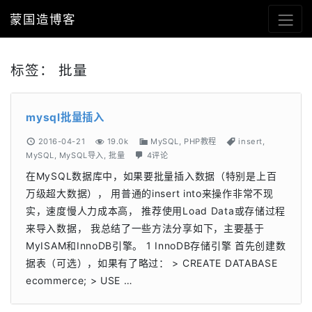
蒙国造博客
标签：
批量
mysql批量插入
2016-04-21
19.0k
MySQL
,
PHP教程
insert
,
MySQL
,
MySQL导入
,
批量
4评论
在MySQL数据库中，如果要批量插入数据（特别是上百
万级超大数据）， 用普通的insert into来操作非常不现
实，速度慢人力成本高， 推荐使用Load Data或存储过程
来导入数据， 我总结了一些方法分享如下，主要基于
MyISAM和InnoDB引擎。 1 InnoDB存储引擎 首先创建数
据表（可选），如果有了略过： > CREATE DATABASE
ecommerce; > USE …